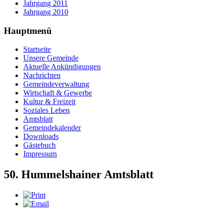
Jahrgang 2011
Jahrgang 2010
Hauptmenü
Startseite
Unsere Gemeinde
Aktuelle Ankündigungen
Nachrichten
Gemeindeverwaltung
Wirtschaft & Gewerbe
Kultur & Freizeit
Soziales Leben
Amtsblatt
Gemeindekalender
Downloads
Gästebuch
Impressum
50. Hummelshainer Amtsblatt