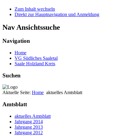
Zum Inhalt wechseln
Direkt zur Hauptnavigation und Anmeldung
Nav Ansichtssuche
Navigation
Home
VG Südliches Saaletal
Saale Holzland Kreis
Suchen
Aktuelle Seite:
Home
aktuelles Amtsblatt
Amtsblatt
aktuelles Amtsblatt
Jahrgang 2014
Jahrgang 2013
Jahrgang 2012