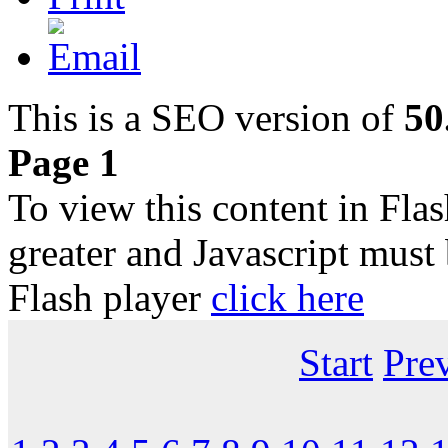
This is a SEO version of
50
Page 1
To view this content in Fla
greater and Javascript must
Flash player
click here
Start
Pre