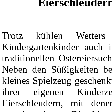
Eierschleudern
Trotz kühlen Wetters
Kindergartenkinder auch 
traditionellen Ostereiersu
Neben den Süßigkeiten be
kleines Spielzeug geschenk
ihrer eigenen Kinder
Eierschleudern, mit dene