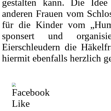
gestalten kann. Die Idee
anderen Frauen vom Schloss
für die Kinder vom „Humm
sponsert und organisi
Eierschleudern die Häkelfr
hiermit ebenfalls herzlich g